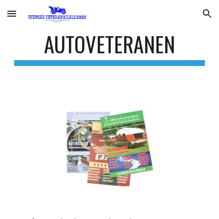
Skip to main content
Skip to navigation
AUTOVETERANEN