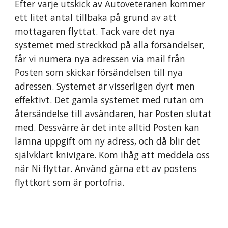
Efter varje utskick av Autoveteranen kommer
ett litet antal tillbaka på grund av att
mottagaren flyttat. Tack vare det nya
systemet med streckkod på alla försändelser,
får vi numera nya adressen via mail från
Posten som skickar försändelsen till nya
adressen. Systemet är visserligen dyrt men
effektivt. Det gamla systemet med rutan om
återsändelse till avsändaren, har Posten slutat
med. Dessvärre är det inte alltid Posten kan
lämna uppgift om ny adress, och då blir det
självklart knivigare. Kom ihåg att meddela oss
när Ni flyttar. Använd gärna ett av postens
flyttkort som är portofria.